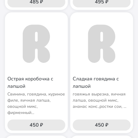
485 ₽
495 ₽
Острая коробочка с
Сладкая говядина с
лапшой
лапшой
Cвинина, говядина, куриное
говяжья вырезка, яичная
филе, яичная лапша,
лапша, овощной микс,
овощной микс,
ананас конс.,ростки сои, ...
фирменный...
450 ₽
450 ₽