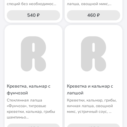
специй без необходимос...
лапша, овощной микс,...
540 ₽
460 ₽
Креветка, кальмар с
Креветка и кальмар с
фунчозой
лапшой
Стеклянная лапша
Креветки, кальмар, грибы,
«Фунчоза», тигровые
яичная лапша, овощной
креветки, кальмар, грибы
микс, устричный соус, ...
шампиньо...