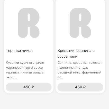
Терияки чикен
Креветки, свинина в
соусе чили
Кусочки куриного филе
Cвинина, креветки, плоская
маринованные в соусе
пшеничная лапша,
терияки, яичная лапша,
овощной микс, фирменный
овощ...
ос...
450 ₽
460 ₽